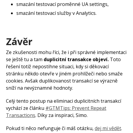
smazání testovací proměnné UA settings,
smazání testovací služby v Analytics.
Závěr
Ze zkušenosti mohu říci, že i při správné implementaci
se ještě tu a tam
duplicitní transakce objeví.
Toto
řešení totiž nepostihne situaci, kdy si děkovací
stránku někdo otevře v jiném prohlížeči nebo smaže
cookies. Avšak duplikovanost transakcí se výrazně
sníží na nevýznamné hodnoty.
Celý tento postup na eliminaci duplicitních transakcí
vychází ze článku
#GTMTips: Prevent Repeat
Transactions
. Díky za inspiraci, Simo.
Pokud ti něco nefunguje či máš otázku,
dej mi vědět
.