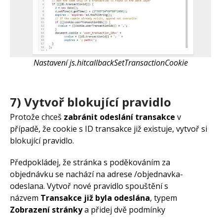
Nastavení js.hitcallbackSetTransactionCookie
7) Vytvoř blokující pravidlo
Protože chceš
zabránit odeslání transakce
v
případě, že cookie s ID transakce již existuje, vytvoř si
blokující pravidlo.
Předpokládej, že stránka s poděkováním za
objednávku se nachází na adrese /objednavka-
odeslana. Vytvoř nové pravidlo spouštění s
názvem
Transakce již byla odeslána
, typem
Zobrazení stránky
a přidej dvě podmínky