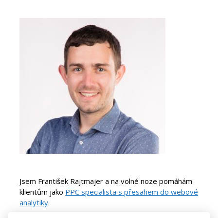
Jsem František Rajtmajer a na volné noze pomáhám
klientům jako
PPC specialista s přesahem do webové
analytiky
.