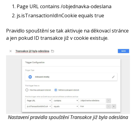
Page URL contains /objednavka-odeslana
js.isTransactionIdInCookie equals true
Pravidlo spouštění se tak aktivuje na děkovací stránce
a jen pokud ID transakce již v cookie existuje.
Nastavení pravidla spouštění Transakce již byla odeslána