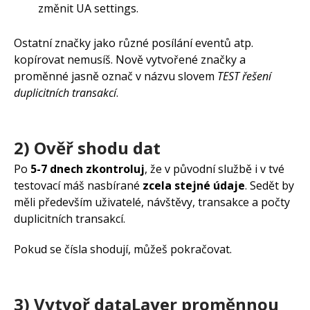
změnit UA settings.
Ostatní značky jako různé posílání eventů atp.
kopírovat nemusíš. Nově vytvořené značky a
proměnné jasně označ v názvu slovem
TEST řešení
duplicitních transakcí
.
2) Ověř shodu dat
Po
5-7 dnech zkontroluj
, že v původní službě i v tvé
testovací máš nasbírané
zcela stejné údaje
. Sedět by
měli především uživatelé, návštěvy, transakce a počty
duplicitních transakcí.
Pokud se čísla shodují, můžeš pokračovat.
3) Vytvoř dataLayer proměnnou