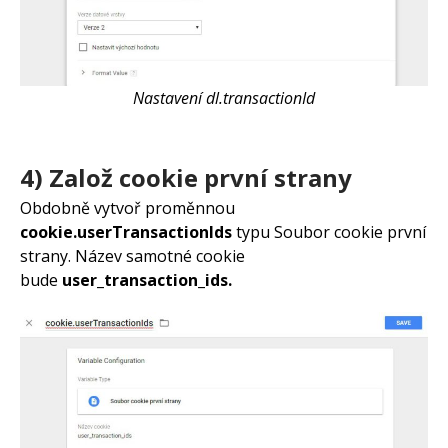
Nastavení dl.transactionId
4) Založ cookie první strany
Obdobně vytvoř proměnnou
cookie.userTransactionIds
typu Soubor cookie první
strany. Název samotné cookie
bude
user_transaction_ids.