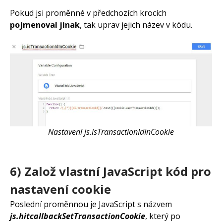
Pokud jsi proměnné v předchozích krocích
pojmenoval jinak
, tak uprav jejich název v kódu.
Nastavení js.isTransactionIdInCookie
6) Založ vlastní JavaScript kód pro
nastavení cookie
Poslední proměnnou je JavaScript s názvem
js.hitcallbackSetTransactionCookie
, který po