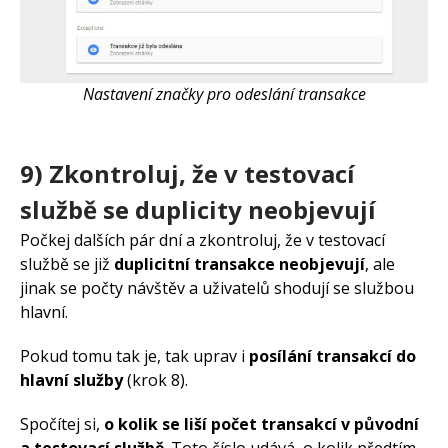
Nastavení značky pro odeslání transakce
9) Zkontroluj, že v testovací
službě se duplicity neobjevují
Počkej dalších pár dní a zkontroluj, že v testovací
službě se již
duplicitní transakce neobjevují
, ale
jinak se počty návštěv a uživatelů shodují se službou
hlavní.
Pokud tomu tak je, tak uprav i
posílání transakcí do
hlavní služby
(krok 8).
Spočítej si,
o kolik se liší počet transakcí v původní