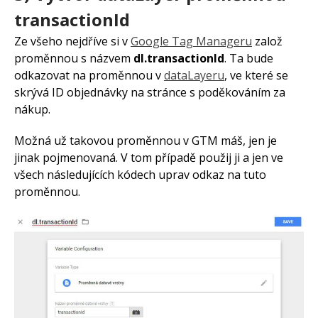
transactionId
Ze všeho nejdříve si v
Google Tag Manageru
založ
proměnnou s názvem
dl.transactionId
. Ta bude
odkazovat na proměnnou v
dataLayeru
, ve které se
skrývá ID objednávky na stránce s poděkováním za
nákup.
Možná už takovou proměnnou v GTM máš, jen je
jinak pojmenovaná. V tom případě použij ji a jen ve
všech následujících kódech uprav odkaz na tuto
proměnnou.