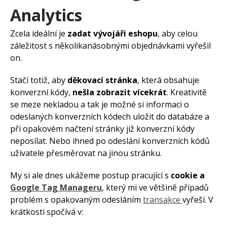
Analytics
Zcela ideální je
zadat vývojáři eshopu
, aby celou
záležitost s několikanásobnými objednávkami vyřešil
on.
Stačí totiž, aby
děkovací stránka
, která obsahuje
konverzní kódy,
nešla zobrazit vícekrát
. Kreativitě
se meze nekladou a tak je možné si informaci o
odeslaných konverzních kódech uložit do databáze a
při opakovém načtení stránky již konverzní kódy
neposílat. Nebo ihned po odeslání konverzních kódů
uživatele přesměrovat na jinou stránku.
My si ale dnes ukážeme postup pracující s
cookie a
Google Tag Manageru
, který mi ve většině případů
problém s opakovaným odesláním
transakce
vyřeší. V
krátkosti spočívá v: