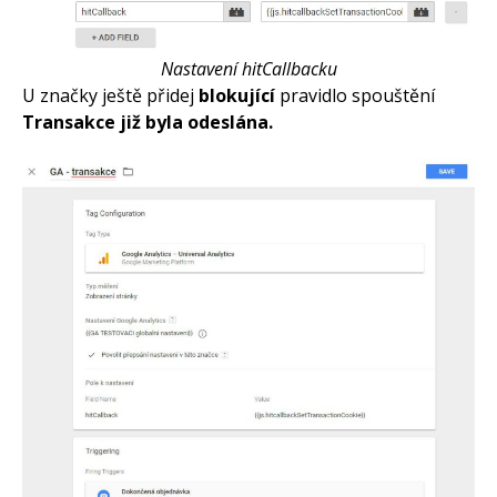
Nastavení hitCallbacku
U značky ještě přidej
blokující
pravidlo spouštění
Transakce již byla odeslána.