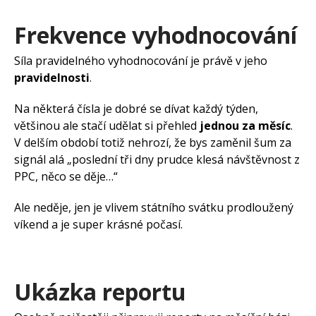
Frekvence vyhodnocování
Síla pravidelného vyhodnocování je právě v jeho
pravidelnosti
.
Na některá čísla je dobré se dívat každý týden,
většinou ale stačí udělat si přehled
jednou za měsíc
.
V delším období totiž nehrozí, že bys zaměnil šum za
signál alá „poslední tři dny prudce klesá návštěvnost z
PPC, něco se děje…“
Ale neděje, jen je vlivem státního svátku prodloužený
víkend a je super krásné počasí.
Ukázka reportu