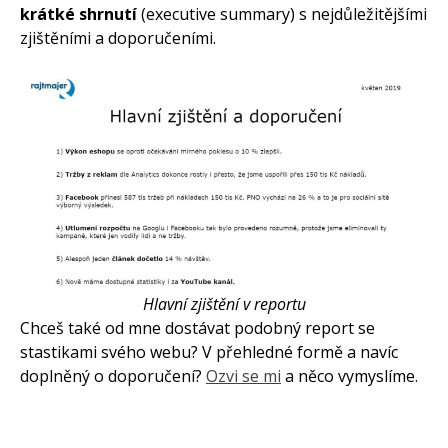
krátké shrnutí
(executive summary) s nejdůležitějšími
zjištěními a doporučeními.
Hlavní zjištění v reportu
Chceš také od mne dostávat podobný report se
stastikami svého webu? V přehledné formě a navíc
doplněný o doporučení?
Ozvi se mi
a něco vymyslíme.