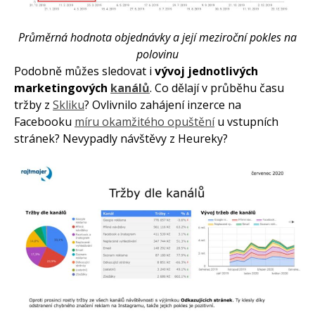
Průměrná hodnota objednávky a její meziroční pokles na
polovinu
Podobně můžes sledovat i
vývoj jednotlivých
marketingových
kanálů
. Co dělají v průběhu času
tržby z
Skliku
? Ovlivnilo zahájení inzerce na
Facebooku
míru okamžitého opuštění
u vstupních
stránek? Nevypadly návštěvy z Heureky?