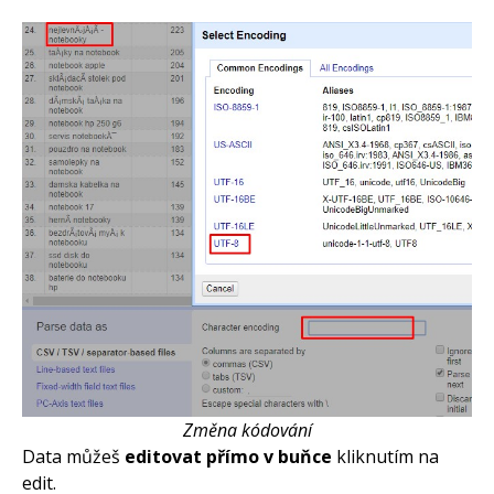
Změna kódování
Data můžeš
editovat přímo v buňce
kliknutím na
edit.