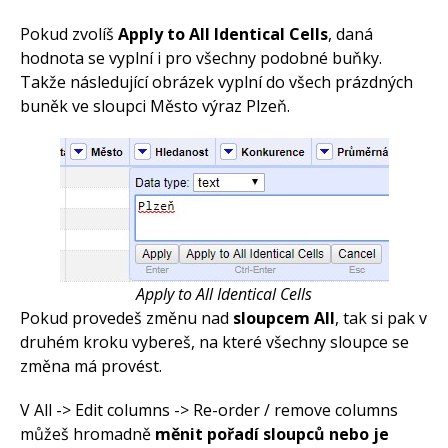
Pokud zvolíš
Apply to All Identical Cells
, daná
hodnota se vyplní i pro všechny podobné buňky.
Takže následující obrázek vyplní do všech prázdných
buněk ve sloupci Město výraz Plzeň.
Apply to All Identical Cells
Pokud provedeš změnu nad
sloupcem All
, tak si pak v
druhém kroku vybereš, na které všechny sloupce se
změna má provést.
V All -> Edit columns -> Re-order / remove columns
můžeš hromadně
měnit pořadí sloupců nebo je