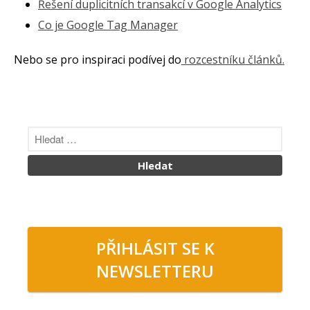
Řešení duplicitních transakcí v Google Analytics
Co je Google Tag Manager
Nebo se pro inspiraci podívej do
rozcestníku článků.
PŘIHLÁSIT SE K
NEWSLETTERU