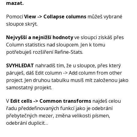
mazat.
Pomocí
View -> Collapse columns
můžeš vybrané
sloupce skrýt.
Nejvyšší a nejnižší hodnoty
ve sloupci získáš přes
Column statistics nad sloupcem. Jen k tomu
potřebuješ rozšíření Refine-Stats.
SVYHLEDAT
nahradíš tím, že u sloupce, přes který
páruješ, dáš Edit column -> Add column from other
project. Jen druhou tabulku musíš mít založenou jako
samostatný projekt.
V
Edit cells -> Common transforms
najdeš celou
řadu předdefinovaných funkcí jako je odebrání
přebytečných mezer, změna velikosti písmen,
odebrání duplicit…