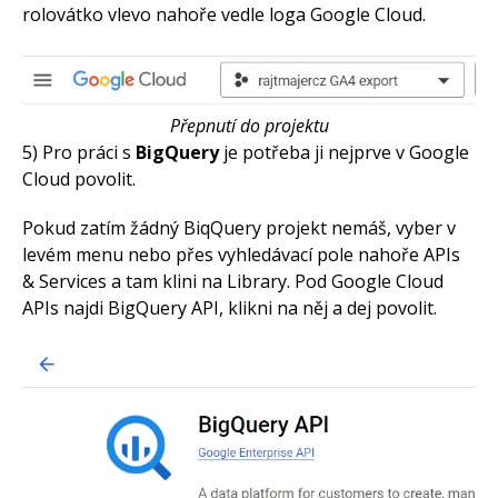
rolovátko vlevo nahoře vedle loga Google Cloud.
Přepnutí do projektu
5) Pro práci s
BigQuery
je potřeba ji nejprve v Google
Cloud povolit.
Pokud zatím žádný BiqQuery projekt nemáš, vyber v
levém menu nebo přes vyhledávací pole nahoře APIs
& Services a tam klini na Library. Pod Google Cloud
APIs najdi BigQuery API, klikni na něj a dej povolit.