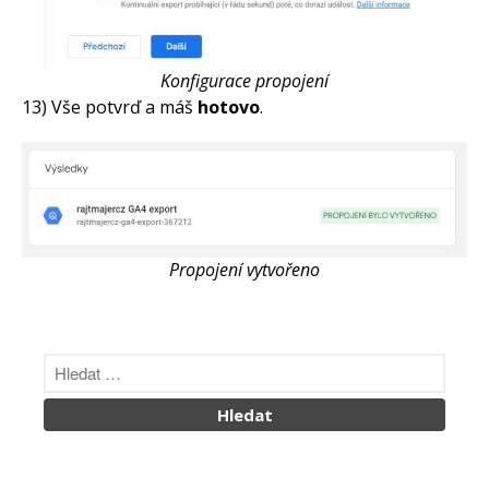
Konfigurace propojení
13) Vše potvrď a máš
hotovo
.
Propojení vytvořeno