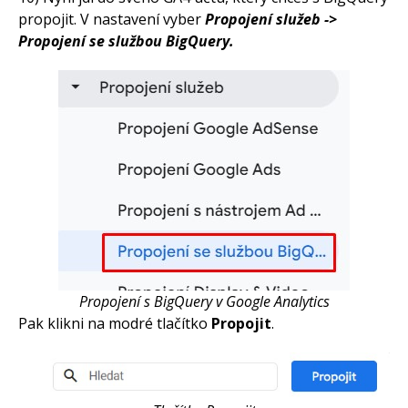
propojit. V nastavení vyber
Propojení služeb ->
Propojení se službou BigQuery.
Propojení s BigQuery v Google Analytics
Pak klikni na modré tlačítko
Propojit
.