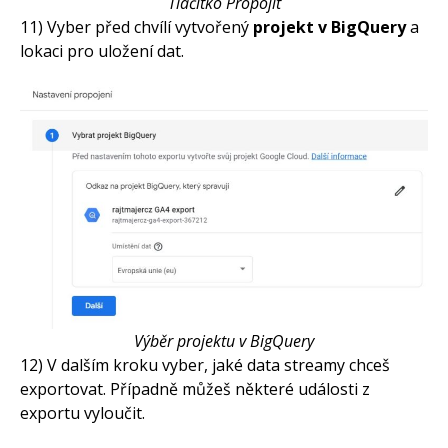
Tlačítko Propojit
11) Vyber před chvílí vytvořený
projekt v BigQuery
a
lokaci pro uložení dat.
Výběr projektu v BigQuery
12) V dalším kroku vyber, jaké data streamy chceš
exportovat. Případně můžeš některé události z
exportu vyloučit.