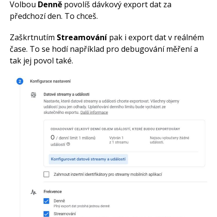
Volbou
Denně
povolíš dávkový export dat za
předchozí den. To chceš.
Zaškrtnutím
Streamování
pak i export dat v reálném
čase. To se hodí například pro debugování měření a
tak jej povol také.