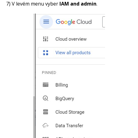
7) V levém menu vyber
IAM and admin
.