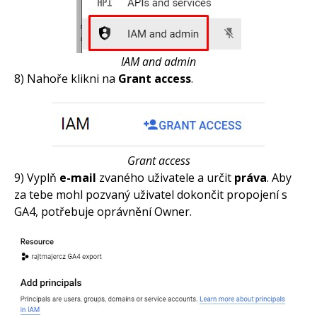
IAM and admin
8) Nahoře klikni na
Grant access
.
Grant access
9) Vyplň
e-mail
zvaného uživatele a určit
práva
. Aby
za tebe mohl pozvaný uživatel dokončit propojení s
GA4, potřebuje oprávnění Owner.