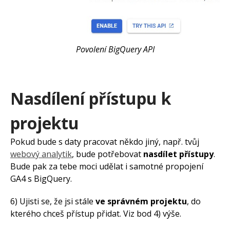
Povolení BigQuery API
Nasdílení přístupu k
projektu
Pokud bude s daty pracovat někdo jiný, např. tvůj
webový analytik
, bude potřebovat
nasdílet přístupy
.
Bude pak za tebe moci udělat i samotné propojení
GA4 s BigQuery.
6) Ujisti se, že jsi stále
ve správném projektu
, do
kterého chceš přístup přidat. Viz bod 4) výše.