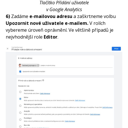
Tlačítko Přidání uživatele
v Google Analytics
6)
Zadáme
e-mailovou adresu
a zaškrtneme volbu
Upozornit nové uživatele e-mailem.
V rolích
vybereme úroveň oprávnění. Ve většině případů je
nejvhodnější role
Editor
.